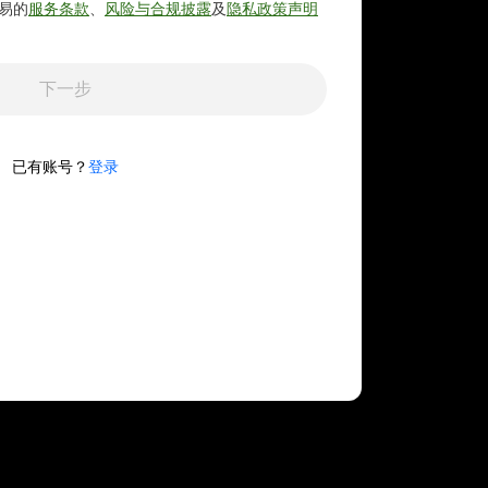
易的
服务条款
、
风险与合规披露
及
隐私政策声明
下一步
已有账号？
登录